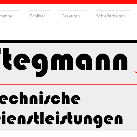
tempel
Schilder
Gravuren
Schleifarbeiten