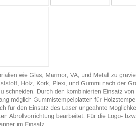
rialien wie Glas, Marmor, VA, und Metall zu gravi
nststoff, Holz, Kork, Plexi, und Gummi nach der G
zu schneiden. Durch den kombinierten Einsatz vo
sgang möglich Gummistempelplatten für Holzstempel
 sich für den Einsatz des Laser ungeahnte Möglichk
en Abrollvorrichtung bearbeitet. Für die Logo- bz
anner im Einsatz.