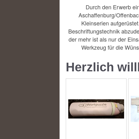
Durch den Erwerb ein
Aschaffenburg/Offenbach
Kleinserien aufgerüstet
Beschriftungstechnik abzude
der mehr ist als nur der Ein
Werkzeug für die Wünsc
Herzlich wi