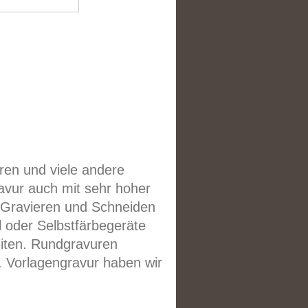
eren und viele andere
ravur auch mit sehr hoher
n Gravieren und Schneiden
 oder Selbstfärbegeräte
eiten. Rundgravuren
w. Vorlagengravur haben wir