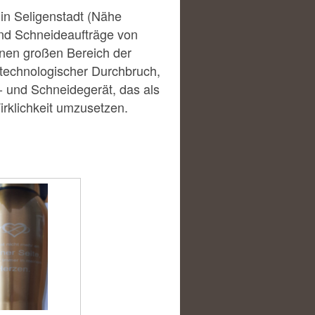
in Seligenstadt (Nähe
und Schneideaufträge von
einen großen Bereich der
 technologischer Durchbruch,
r- und Schneidegerät, das als
irklichkeit umzusetzen.